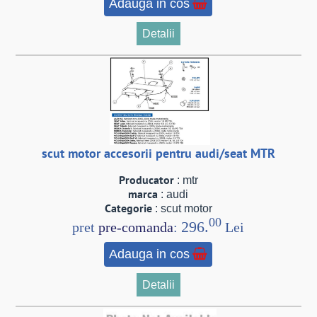
Adauga in cos
Detalii
scut motor accesorii pentru audi/seat MTR
Producator
: mtr
marca
: audi
Categorie
: scut motor
00
296.
pret
pre-comanda
:
Lei
Adauga in cos
Detalii