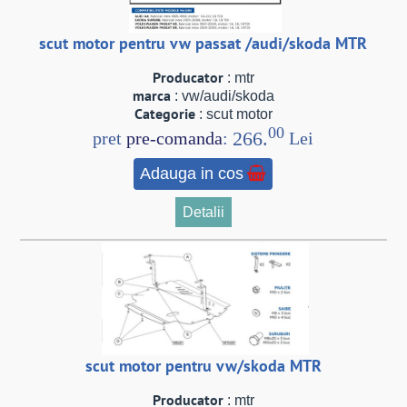
scut motor pentru vw passat /audi/skoda MTR
Producator
: mtr
marca
: vw/audi/skoda
Categorie
: scut motor
00
266.
pret
pre-comanda
:
Lei
Adauga in cos
Detalii
scut motor pentru vw/skoda MTR
Producator
: mtr