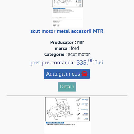
scut motor metal accesorii MTR
Producator
: mtr
marca
: ford
Categorie
: scut motor
00
335.
pret
pre-comanda
:
Lei
Adauga in cos
Detalii