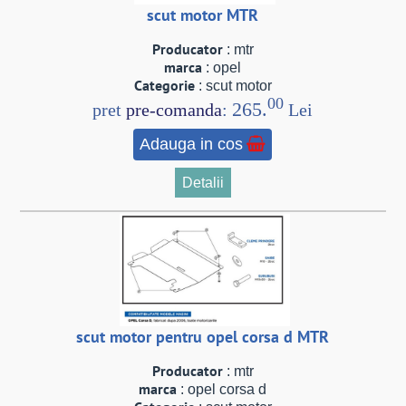
scut motor MTR
Producator
: mtr
marca
: opel
Categorie
: scut motor
00
265.
pret
pre-comanda
:
Lei
Adauga in cos
Detalii
scut motor pentru opel corsa d MTR
Producator
: mtr
marca
: opel corsa d