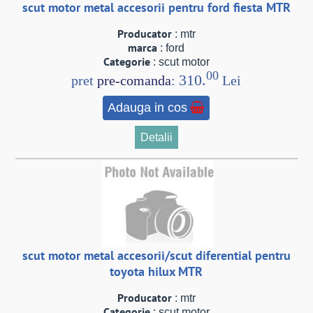
scut motor metal accesorii pentru ford fiesta MTR
Producator
: mtr
marca
: ford
Categorie
: scut motor
00
310.
pret
pre-comanda
:
Lei
Adauga in cos
Detalii
scut motor metal accesorii/scut diferential pentru
toyota hilux MTR
Producator
: mtr
Categorie
: scut motor