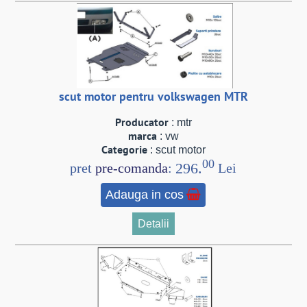
scut motor pentru volkswagen MTR
Producator
: mtr
marca
: vw
Categorie
: scut motor
00
296.
pret
pre-comanda
:
Lei
Adauga in cos
Detalii