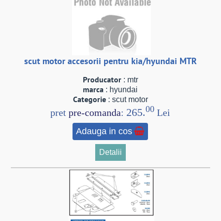
scut motor accesorii pentru kia/hyundai MTR
Producator
: mtr
marca
: hyundai
Categorie
: scut motor
00
265.
pret
pre-comanda
:
Lei
Adauga in cos
Detalii