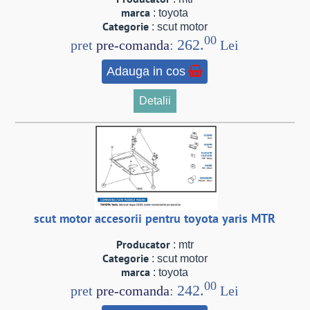
marca
: toyota
Categorie
: scut motor
00
262.
pret
pre-comanda
:
Lei
Adauga in cos
Detalii
scut motor accesorii pentru toyota yaris MTR
Producator
: mtr
Categorie
: scut motor
marca
: toyota
00
242.
pret
pre-comanda
:
Lei