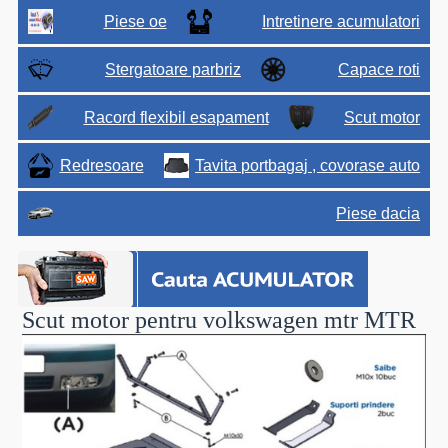
Piese oe
Intretinere acumulatori
Stergatoare parbriz
Capace roti
Racord flexibil esapament
Scut motor
Redresoare
Tavita portbagaj , covorase auto
Piese dacia
Scut motor pentru volkswagen mtr
MTR