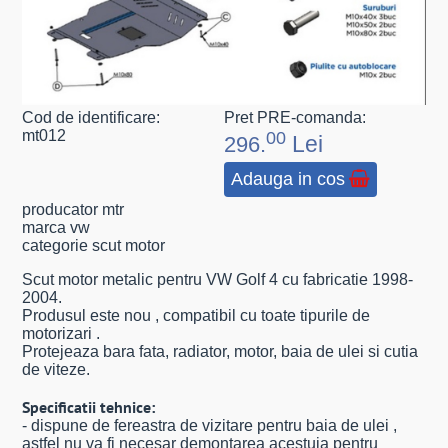
Cod de identificare:
Pret PRE-comanda:
mt012
00
Lei
296.
Adauga in cos
producator mtr
marca vw
categorie scut motor
Scut motor metalic pentru VW Golf 4 cu fabricatie 1998-
2004.
Produsul este nou , compatibil cu toate tipurile de
motorizari .
Protejeaza bara fata, radiator, motor, baia de ulei si cutia
de viteze.
Specificatii tehnice:
- dispune de fereastra de vizitare pentru baia de ulei ,
astfel nu va fi necesar demontarea acestuia pentru