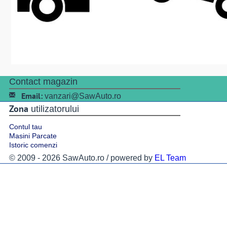
Contact magazin
Email:
vanzari@SawAuto.ro
Zona
utilizatorului
Contul tau
Masini Parcate
Istoric comenzi
© 2009 - 2026 SawAuto.ro / powered by
EL Team