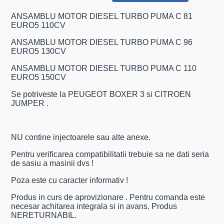
ANSAMBLU MOTOR DIESEL TURBO PUMA C 81
EURO5 110CV
ANSAMBLU MOTOR DIESEL TURBO PUMA C 96
EURO5 130CV
ANSAMBLU MOTOR DIESEL TURBO PUMA C 110
EURO5 150CV
Se potriveste la PEUGEOT BOXER 3 si CITROEN
JUMPER .
NU contine injectoarele sau alte anexe.
Pentru verificarea compatibilitatii trebuie sa ne dati seria
de sasiu a masinii dvs !
Poza este cu caracter informativ !
Produs in curs de aprovizionare . Pentru comanda este
necesar achitarea integrala si in avans. Produs
NERETURNABIL.