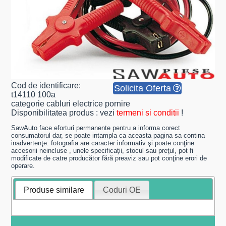
Cod de identificare:
Solicita Oferta
t14110 100a
categorie cabluri electrice pornire
Disponibilitatea produs : vezi
termeni si conditii
!
SawAuto face eforturi permanente pentru a informa corect
consumatorul dar, se poate intampla ca aceasta pagina sa contina
inadvertenţe: fotografia are caracter informativ şi poate conţine
accesorii neincluse , unele specificaţii, stocul sau preţul, pot fi
modificate de catre producător fără preaviz sau pot conţine erori de
operare.
Produse similare
Coduri OE