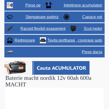
Piese oe
Intretinere acumulatori
Stergatoare parbriz
Capace roti
Racord flexibil esapament
Scut motor
Redresoare
Tavita portbagaj , covorase auto
Piese dacia
Baterie macht nordik 12v 60ah 600a
MACHT