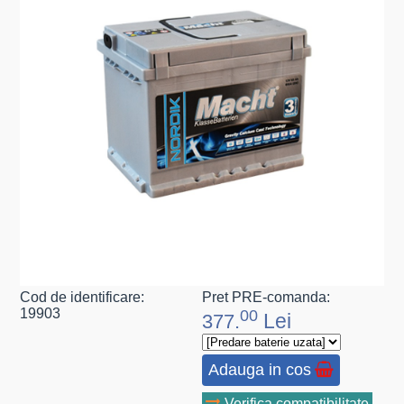
Cod de identificare:
Pret PRE-comanda:
19903
00
Lei
377.
Adauga in cos
Verifica compatibilitate