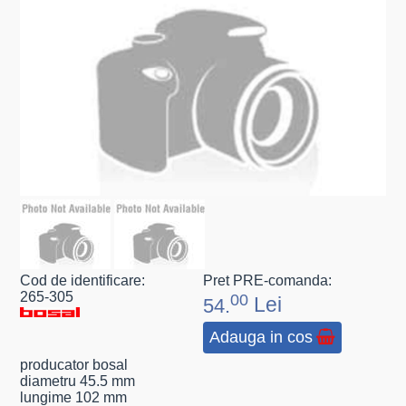
Cod de identificare:
Pret PRE-comanda:
265-305
00
Lei
54.
Adauga in cos
producator bosal
diametru 45.5 mm
lungime 102 mm