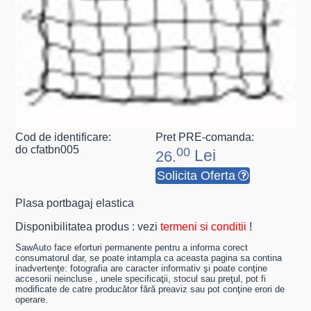
Cod de identificare:
Pret PRE-comanda:
do cfatbn005
00
Lei
26.
Solicita Oferta
Plasa portbagaj elastica
Disponibilitatea produs : vezi
termeni si conditii
!
SawAuto face eforturi permanente pentru a informa corect
consumatorul dar, se poate intampla ca aceasta pagina sa contina
inadvertenţe: fotografia are caracter informativ şi poate conţine
accesorii neincluse , unele specificaţii, stocul sau preţul, pot fi
modificate de catre producător fără preaviz sau pot conţine erori de
operare.