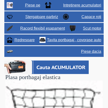
Piese oe
Intretinere acumulatori
Stergatoare parbriz
Capace roti
Racord flexibil esapament
Scut motor
Redresoare
Tavita portbagaj , covorase auto
Piese dacia
Plasa portbagaj elastica