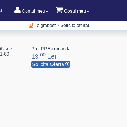
29
Contul meu
Cosul meu
Te grabesti? Solicita oferta!
ficare:
Pret PRE-comanda:
1-80
00
Lei
13.
Solicita Oferta