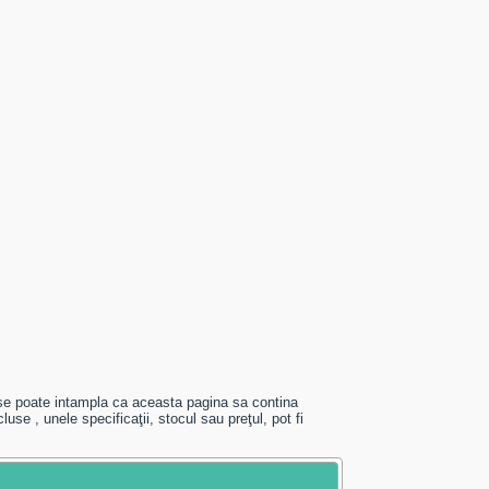
se poate intampla ca aceasta pagina sa contina
use , unele specificaţii, stocul sau preţul, pot fi